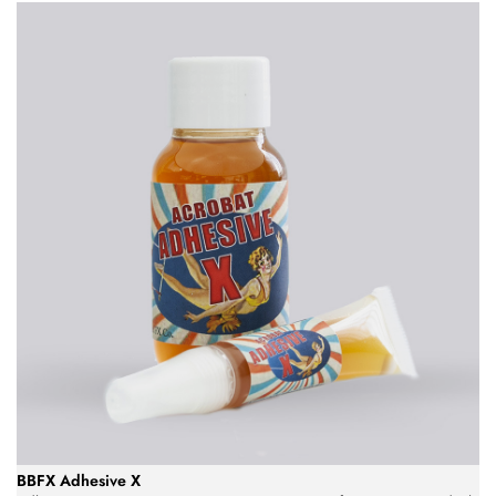
BBFX Adhesive X