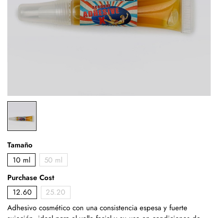
Tamaño
10 ml
50 ml
Purchase Cost
12.60
25.20
Adhesivo cosmético con una consistencia espesa y fuerte