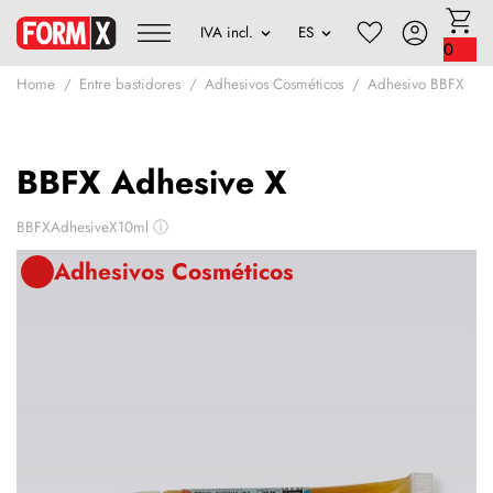
0
Home
Entre bastidores
Adhesivos Cosméticos
Adhesivo BBFX
BBFX Adhesive X
BBFXAdhesiveX10ml
ⓘ
Adhesivos Cosméticos