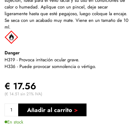
sujeción, ideal para el vello facial y su uso en condiciones de
calor o humedad. Aplique con un pincel, deje secar
ligeramente hasta que esté pegajoso, luego coloque la encaje.
Se seca con un acabado muy mate. Viene en un tamaño de 10
ml.
Danger
H319 - Provoca irritación ocular grave.
H336 - Puede provocar somnolencia o vértigo.
€ 17.56
(€ 14.51 sin 21% IVA)
Añadir al carrito
En stock