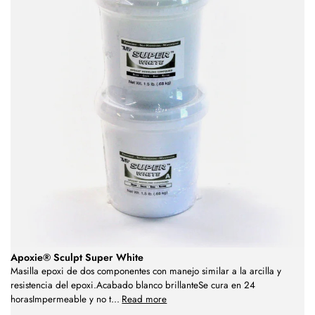
Apoxie® Sculpt Super White
Masilla epoxi de dos componentes con manejo similar a la arcilla y
resistencia del epoxi.Acabado blanco brillanteSe cura en 24
horasImpermeable y no t
...
Read more