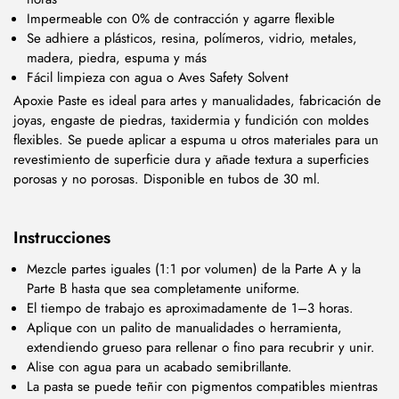
Impermeable con 0% de contracción y agarre flexible
Se adhiere a plásticos, resina, polímeros, vidrio, metales,
madera, piedra, espuma y más
Fácil limpieza con agua o Aves Safety Solvent
Apoxie Paste es ideal para artes y manualidades, fabricación de
joyas, engaste de piedras, taxidermia y fundición con moldes
flexibles. Se puede aplicar a espuma u otros materiales para un
revestimiento de superficie dura y añade textura a superficies
porosas y no porosas. Disponible en tubos de 30 ml.
Instrucciones
Mezcle partes iguales (1:1 por volumen) de la Parte A y la
Parte B hasta que sea completamente uniforme.
El tiempo de trabajo es aproximadamente de 1–3 horas.
Aplique con un palito de manualidades o herramienta,
extendiendo grueso para rellenar o fino para recubrir y unir.
Alise con agua para un acabado semibrillante.
La pasta se puede teñir con pigmentos compatibles mientras