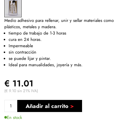
Medio adhesivo para rellenar, unir y sellar materiales como
plásticos, metales y madera.
tiempo de trabajo de 1-3 horas
cura en 24 horas.
Impermeable
sin contracción
se puede lijar y pintar.
Ideal para manualidades, joyería y más.
€ 11.01
(€ 9.10 sin 21% IVA)
Añadir al carrito
En stock