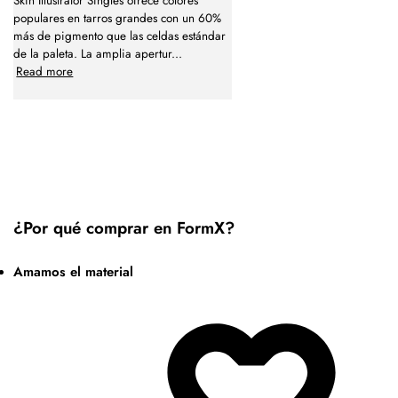
Skin Illustrator Singles ofrece colores
populares en tarros grandes con un 60%
más de pigmento que las celdas estándar
de la paleta. La amplia apertur
...
Read more
¿Por qué comprar en FormX?
Amamos el material