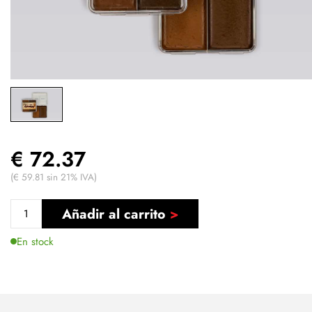
€ 72.37
(€ 59.81 sin 21% IVA)
Añadir al carrito
En stock