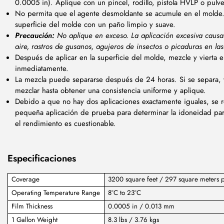
0.0005 in). Aplique con un pincel, rodillo, pistola HVLP o pulve
No permita que el agente desmoldante se acumule en el molde.
superficie del molde con un paño limpio y suave.
Precaución:
No aplique en exceso. La aplicación excesiva causa
aire, rastros de gusanos, agujeros de insectos o picaduras en las 
Después de aplicar en la superficie del molde, mezcle y vierta e
inmediatamente.
La mezcla puede separarse después de 24 horas. Si se separa, 
mezclar hasta obtener una consistencia uniforme y aplique.
Debido a que no hay dos aplicaciones exactamente iguales, se
pequeña aplicación de prueba para determinar la idoneidad par
el rendimiento es cuestionable.
Especificaciones
Coverage
3200 square feet / 297 square meters p
Operating Temperature Range
8°C to 23°C
Film Thickness
0.0005 in / 0.013 mm
1 Gallon Weight
8.3 lbs / 3.76 kgs