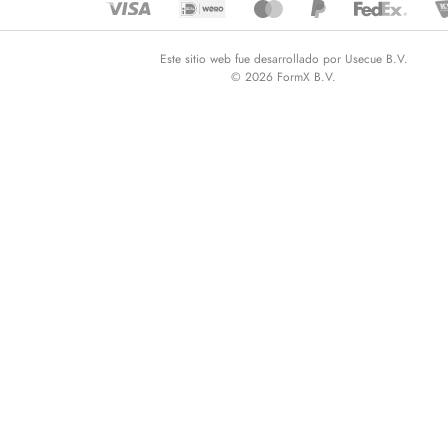
Este sitio web fue desarrollado por Usecue B.V.
© 2026 FormX B.V.