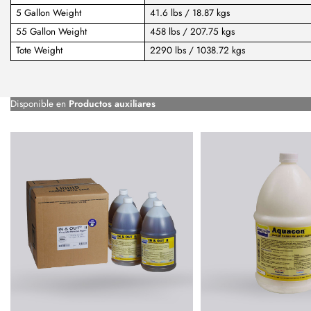
5 Gallon Weight
41.6 lbs / 18.87 kgs
55 Gallon Weight
458 lbs / 207.75 kgs
Tote Weight
2290 lbs / 1038.72 kgs
Disponible en
Productos auxiliares