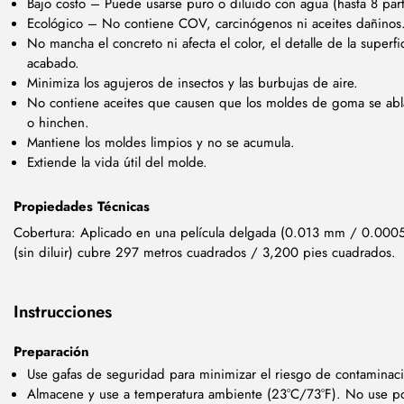
Bajo costo – Puede usarse puro o diluido con agua (hasta 8 par
Ecológico – No contiene COV, carcinógenos ni aceites dañinos
No mancha el concreto ni afecta el color, el detalle de la superfi
acabado.
Minimiza los agujeros de insectos y las burbujas de aire.
No contiene aceites que causen que los moldes de goma se ab
o hinchen.
Mantiene los moldes limpios y no se acumula.
Extiende la vida útil del molde.
Propiedades Técnicas
Cobertura: Aplicado en una película delgada (0.013 mm / 0.0005 
(sin diluir) cubre 297 metros cuadrados / 3,200 pies cuadrados.
Instrucciones
Preparación
Use gafas de seguridad para minimizar el riesgo de contaminac
Almacene y use a temperatura ambiente (23°C/73°F). No use p