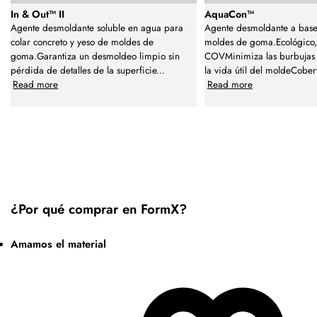
In & Out™ II
AquaCon™
Agente desmoldante soluble en agua para
Agente desmoldante a bas
colar concreto y yeso de moldes de
moldes de goma.Ecológico,
goma.Garantiza un desmoldeo limpio sin
COVMinimiza las burbujas 
pérdida de detalles de la superficie
...
la vida útil del moldeCobe
Read more
Read more
¿Por qué comprar en FormX?
Amamos el material