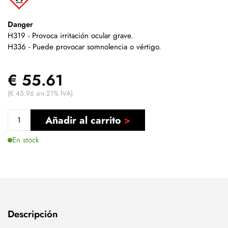
Danger
H319 - Provoca irritación ocular grave.
H336 - Puede provocar somnolencia o vértigo.
€ 55.61
(€ 45.96 sin 21% IVA)
Añadir al carrito
En stock
Descripción