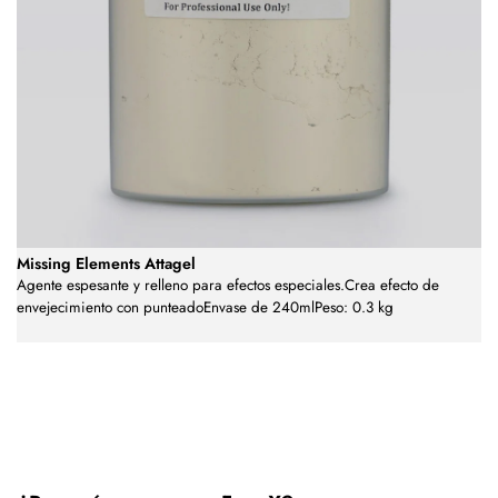
Missing Elements Attagel
Agente espesante y relleno para efectos especiales.Crea efecto de
envejecimiento con punteadoEnvase de 240mlPeso: 0.3 kg