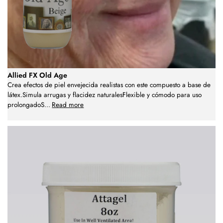
Allied FX Old Age
Crea efectos de piel envejecida realistas con este compuesto a base de
látex.Simula arrugas y flacidez naturalesFlexible y cómodo para uso
prolongadoS
...
Read more