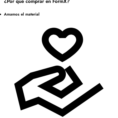
¿Por qué comprar en FormX?
Amamos el material