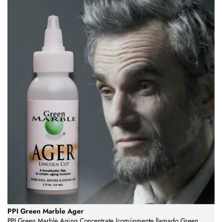
PPI Green Marble Ager
PPI Green Marble Aging Concentrate (comúnmente llamado Green