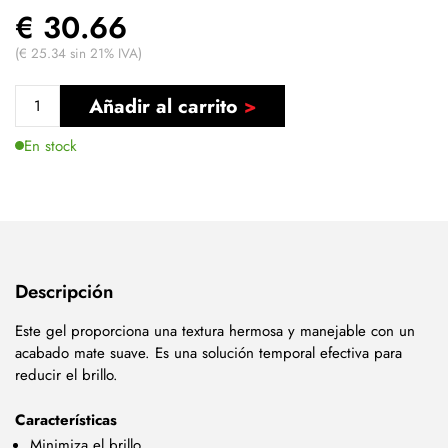
€ 30.66
(€ 25.34 sin 21% IVA)
Añadir al carrito
En stock
Descripción
Este gel proporciona una textura hermosa y manejable con un
acabado mate suave. Es una solución temporal efectiva para
reducir el brillo.
Características
Minimiza el brillo