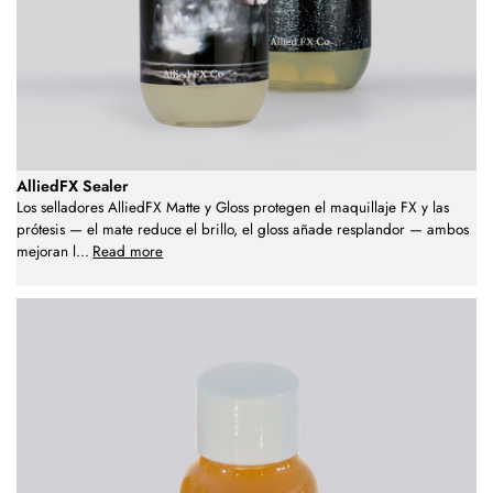
AlliedFX Sealer
Los selladores AlliedFX Matte y Gloss protegen el maquillaje FX y las
prótesis — el mate reduce el brillo, el gloss añade resplandor — ambos
mejoran l
...
Read more