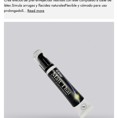
Crea efectos de piel envejecida realistas con este compuesto a base de
látex.Simula arrugas y flacidez naturalesFlexible y cómodo para uso
prolongadoS
...
Read more