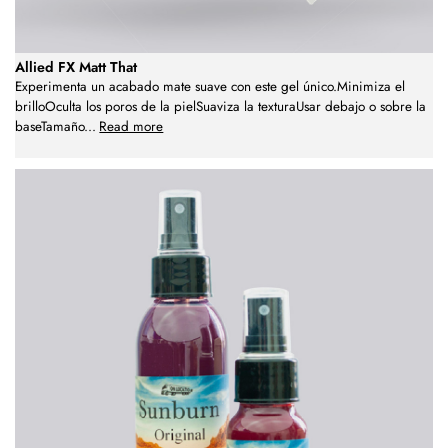
Allied FX Matt That
Experimenta un acabado mate suave con este gel único.Minimiza el
brilloOculta los poros de la pielSuaviza la texturaUsar debajo o sobre la
baseTamaño
...
Read more