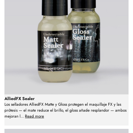
AlliedFX Sealer
Los selladores AlliedFX Matte y Gloss protegen el maquillaje FX y las
prótesis — el mate reduce el brillo, el gloss añade resplandor — ambos
mejoran l
...
Read more