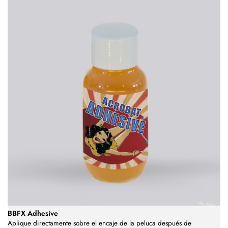
BBFX Adhesive
Aplique directamente sobre el encaje de la peluca después de