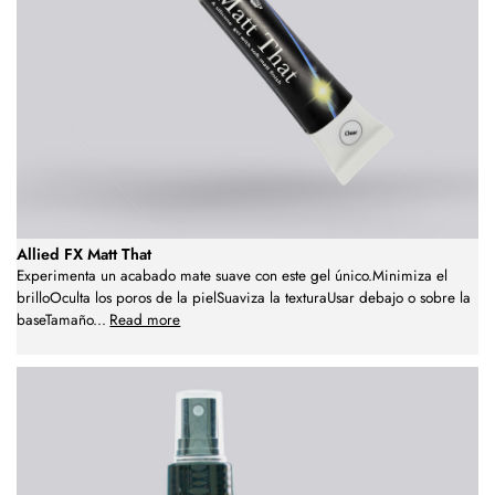
Allied FX Matt That
Experimenta un acabado mate suave con este gel único.Minimiza el
brilloOculta los poros de la pielSuaviza la texturaUsar debajo o sobre la
baseTamaño
...
Read more