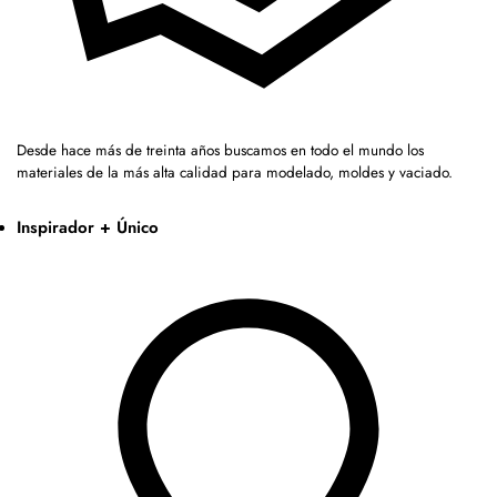
Desde hace más de treinta años buscamos en todo el mundo los
materiales de la más alta calidad para modelado, moldes y vaciado.
Inspirador + Único