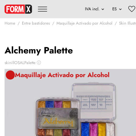
Home
Entre bastidores
Maquillaje Activado por Alcohol
Skin Illus
Alchemy Palette
skinillOSALPalette
ⓘ
Maquillaje Activado por Alcohol