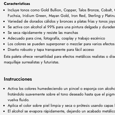
Características
Incluye tonos como Gold Bullion, Copper, Talos Bronze, Cobalt
Fuchsia, Iridium Green, Mayan Gold, Iron Red, Sterling y Plati
Variedad de dorados cálidos y bronces a platas frías y tonos jo
Se activa con alcohol al 99% para una pintura delgada y durade
Se seca rápidamente y resiste las manchas
Adecuado para cine, fotografía, cosplay y trabajo escénico
Los colores se pueden superponer o mezclar para varios efectos
Diseño robusto y tapa transparente para fácil acceso
Esta paleta ofrece versatilidad para efectos metálicos realistas o di
maquillaje surrealistas y futuristas.
Instrucciones
Activa los colores humedeciendo un pincel o esponja con alcoho
frotándolo suavemente sobre el tono deseado hasta que el pigm
vuelva fluido.
Aplica el color sobre piel limpia y seca o prótesis usando capas 
El alcohol se evapora rápidamente, dejando un acabado metálic