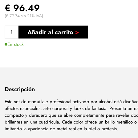
€ 96.49
(€ 79.74 sin 21% IVA)
Añadir al carrito
En stock
Descripción
Este set de maquillaje profesional activado por alcohol está diseña
efectos especiales, arte corporal y looks de fantasía. Presenta un e
compacto y duradero que se abre completamente para revelar do
brillantes en una cuadrícula. Cada color ofrece un brillo metálico o 
imitando la apariencia de metal real en la piel o prótesis.