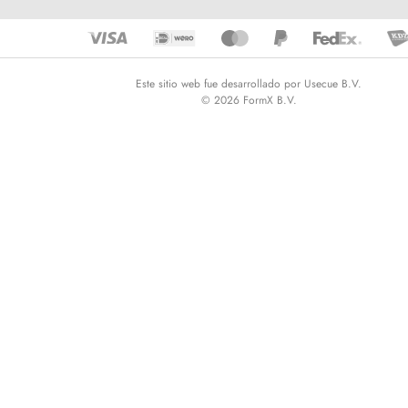
Este sitio web fue desarrollado por Usecue B.V.
© 2026 FormX B.V.