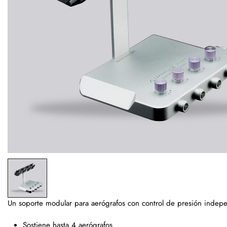
Un soporte modular para aerógrafos con control de presión indepe
Sostiene hasta 4 aerógrafos