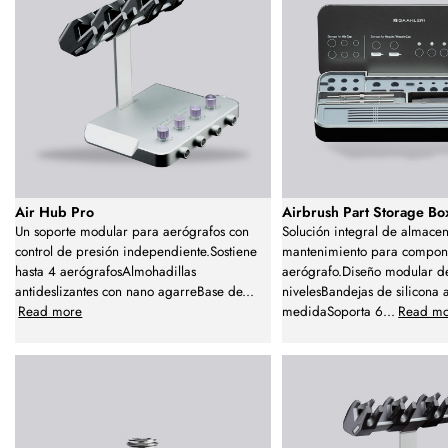
Air Hub Pro
Airbrush Part Storage Bo
Un soporte modular para aerógrafos con
Solución integral de almace
control de presión independiente.Sostiene
mantenimiento para compon
hasta 4 aerógrafosAlmohadillas
aerógrafo.Diseño modular d
antideslizantes con nano agarreBase de
...
nivelesBandejas de silicona 
Read more
medidaSoporta 6
...
Read m