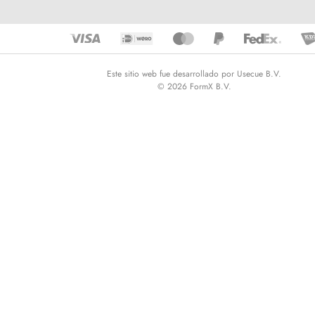
Este sitio web fue desarrollado por Usecue B.V.
© 2026 FormX B.V.