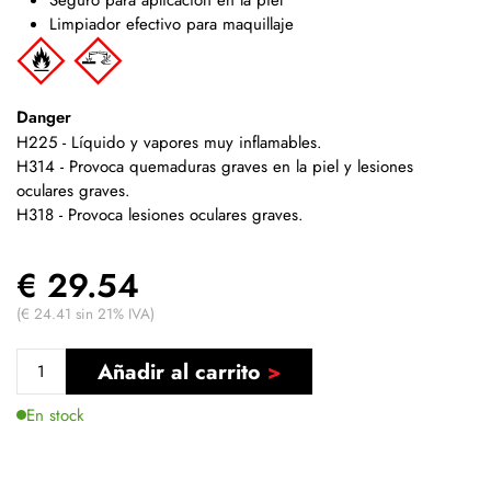
Limpiador efectivo para maquillaje
Danger
H225 - Líquido y vapores muy inflamables.
H314 - Provoca quemaduras graves en la piel y lesiones
oculares graves.
H318 - Provoca lesiones oculares graves.
€ 29.54
(€ 24.41 sin 21% IVA)
Añadir al carrito
En stock