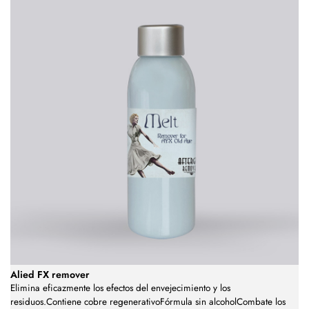
Alied FX remover
Elimina eficazmente los efectos del envejecimiento y los
residuos.Contiene cobre regenerativoFórmula sin alcoholCombate los