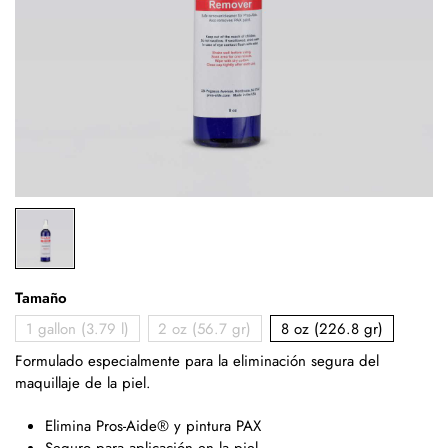
Tamaño
1 gallon (3.79 l)
2 oz (56.7 gr)
8 oz (226.8 gr)
Formulado especialmente para la eliminación segura del
maquillaje de la piel.
Elimina Pros-Aide® y pintura PAX
Seguro para aplicación en la piel