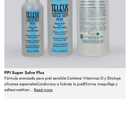
PPI Super Solve Plus
Fórmula avanzada para piel sensible.Contiene Vitaminas D y EIncluye
siliconas especialesCondiciona e hidrata la pielElimina maquillaje y
adhesivosMism
...
Read more