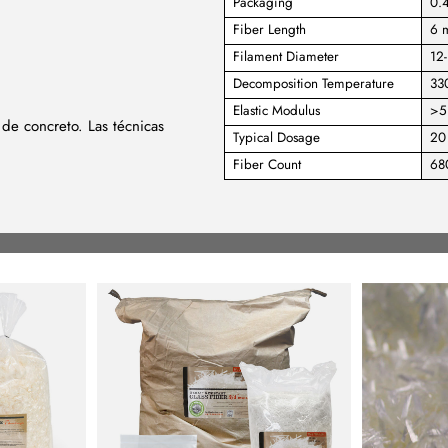
Packaging
0.4
Fiber Length
6 
Filament Diameter
12
Decomposition Temperature
33
Elastic Modulus
>5
de concreto. Las técnicas
Typical Dosage
20 
Fiber Count
68