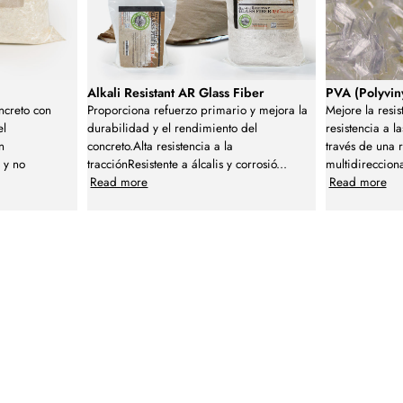
Alkali Resistant AR Glass Fiber
PVA (Polyvin
ncreto con
Proporciona refuerzo primario y mejora la
Mejore la resis
el
durabilidad y el rendimiento del
resistencia a l
n
concreto.Alta resistencia a la
través de una 
s y no
tracciónResistente a álcalis y corrosió
...
multidireccion
Read more
Read more