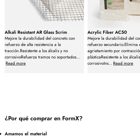
Alkali Resistant AR Glass Scrim
Acrylic Fiber AC50
Mejore la durabilidad del concreto con
Mejore la durabilidad del co
refuerzo de alta resistencia a la
refuerzo secundario.Elimina 
tracción.Resistente a los álcalis y no
agrietamiento por contracció
corrosivoRefuerza tramos no soportados
...
plásticaResistente a los álcali
Read more
corrosivoIns
...
Read more
¿Por qué comprar en FormX?
Amamos el material