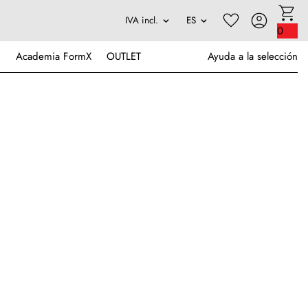
0
Academia FormX
OUTLET
Ayuda a la selección