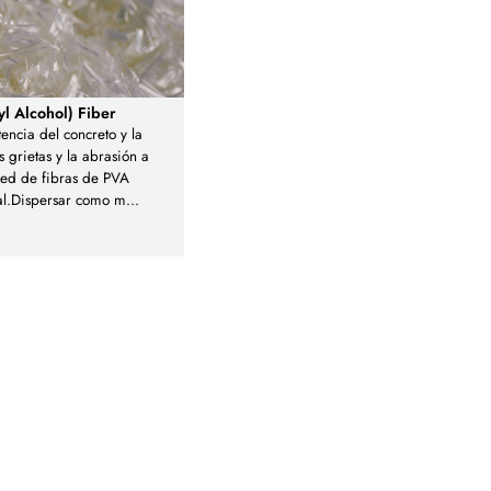
yl Alcohol) Fiber
tencia del concreto y la
as grietas y la abrasión a
red de fibras de PVA
al.Dispersar como m
...