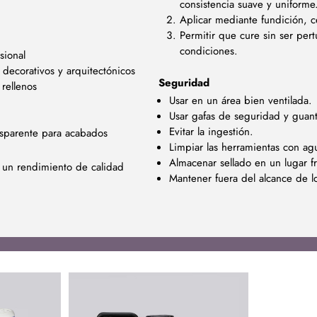
consistencia suave y uniforme
Aplicar mediante fundición, c
Permitir que cure sin ser per
condiciones.
sional
 decorativos y arquitectónicos
Seguridad
rellenos
Usar en un área bien ventilada.
Usar gafas de seguridad y guantes
Evitar la ingestión.
nsparente para acabados
Limpiar las herramientas con ag
Almacenar sellado en un lugar f
o un rendimiento de calidad
Mantener fuera del alcance de l