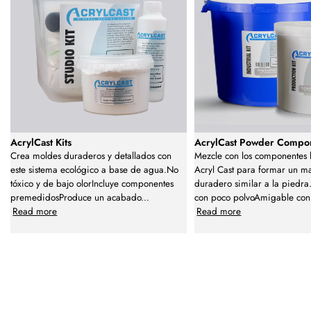
AcrylCast Kits
AcrylCast Powder Compo
Crea moldes duraderos y detallados con
Mezcle con los componentes 
este sistema ecológico a base de agua.No
Acryl Cast para formar un ma
tóxico y de bajo olorIncluye componentes
duradero similar a la piedra
premedidosProduce un acabado
...
con poco polvoAmigable con
Read more
Read more