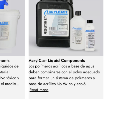
nents
AcrylCast Liquid Components
líquidos de
Los polímeros acrílicos a base de agua
terial
deben combinarse con el polvo adecuado
.No tóxico y
para formar un sistema de polímeros a
 el medio
...
base de acrílico.No tóxico y ecoló
...
Read more