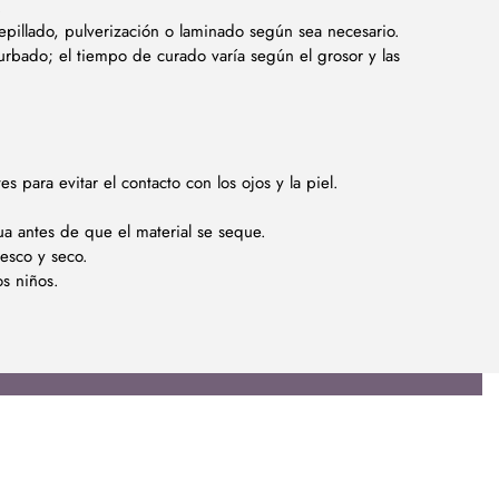
.
epillado, pulverización o laminado según sea necesario.
turbado; el tiempo de curado varía según el grosor y las
 para evitar el contacto con los ojos y la piel.
ua antes de que el material se seque.
resco y seco.
os niños.