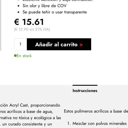
Sin olor y libre de COV
Se puede teñir o usar transparente
€ 15.61
(€ 12.90 sin 21% IVA)
Añadir al carrito
En stock
Instrucciones
ición Acryl Cast, proporcionando
Estos polímeros acrílicos a base d
ros acrílicos a base de agua,
nativa no tóxica y ecológica a las
Mezclar con polvos minerales
, un curado consistente y un