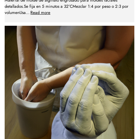
Material de molde de alginato engrosado para moldes faciales
detallados.Se fija en 5 minutos a 32°CMezclar 1:4 por peso o 2:3 por
volumenUsa
...
Read more