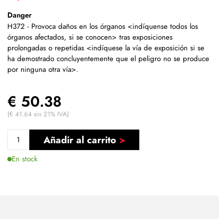
Danger
H372 - Provoca daños en los órganos <indíquense todos los
órganos afectados, si se conocen> tras exposiciones
prolongadas o repetidas <indíquese la vía de exposición si se
ha demostrado concluyentemente que el peligro no se produce
por ninguna otra vía>.
€ 50.38
(€ 41.64 sin 21% IVA)
Añadir al carrito
En stock