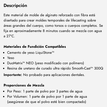
Descripción
Este material de molde de alginato reforzado con fibra está
diseñado para crear moldes temporales de lifecasting sobre
áreas grandes del cuerpo, como torsos o cuerpos completos. Se
fija en aproximadamente 8 minutos cuando se mezcla con agua
a 27°C.
Materiales de Fundición Compatibles
Cemento de yeso LiquiStone™
Yeso
DuoMatrix™ NEO (yeso modificado con polímero)
Resina de uretano de curado ultra rápido Smooth-Cast™ 300Q
Importante:
No probado para aplicaciones dentales.
Proporciones de Mezcla
Por Peso: 1 parte de polvo por 3 partes de agua
Por Volumen: 1 parte de polvo por 1 parte de agua
(asegúrese de que el polvo esté bien compactado)