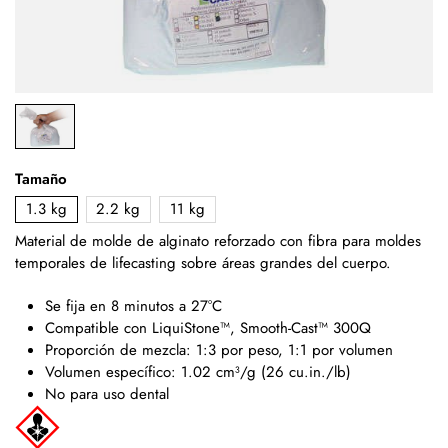
Tamaño
1.3 kg
2.2 kg
11 kg
Material de molde de alginato reforzado con fibra para moldes
temporales de lifecasting sobre áreas grandes del cuerpo.
Se fija en 8 minutos a 27°C
Compatible con LiquiStone™, Smooth-Cast™ 300Q
Proporción de mezcla: 1:3 por peso, 1:1 por volumen
Volumen específico: 1.02 cm³/g (26 cu.in./lb)
No para uso dental