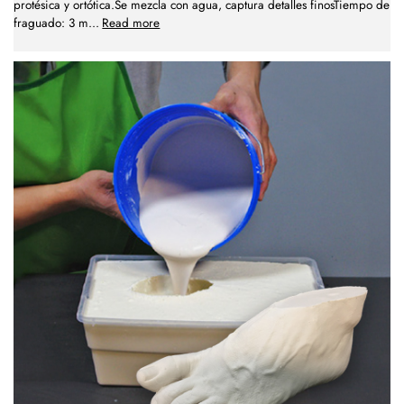
protésica y ortótica.Se mezcla con agua, captura detalles finosTiempo de
fraguado: 3 m
...
Read more