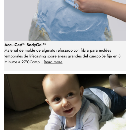
Accu-Cast™ BodyGel™
Material de molde de alginato reforzado con fibra para moldes
temporales de lifecasting sobre áreas grandes del cuerpo.Se fija en 8
minutos a 27°CComp
...
Read more