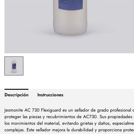
Descripción
Instrucciones
Jesmonite AC 730 Flexiguard es un sellador de grado profesional q
proteger las piezas y recubrimientos de AC730. Sus propiedades e
los movimientos del material, evitando grietas y daños, especialm
complejas. Este sellador mejora la durabilidad y proporciona prot