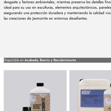
desgaste y factores ambientales, mientras preserva los detalles finos
ideal para su uso en esculturas, elementos arquitectónicos, paneles
asegurando una protección duradera y manteniendo la calidad visua
las creaciones de Jesmonite en entornos desafiantes.
Disponible en
Acabado, Barniz y Recubrimiento