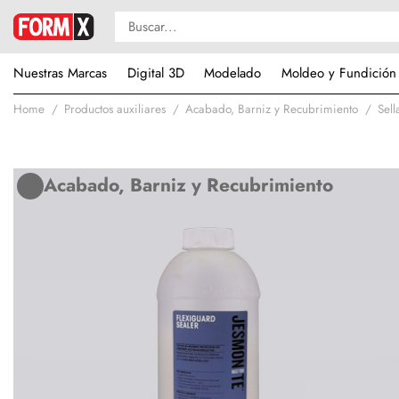
Nuestras Marcas
Digital 3D
Modelado
Moldeo y Fundición
Home
Productos auxiliares
Acabado, Barniz y Recubrimiento
Sell
Acabado, Barniz y Recubrimiento