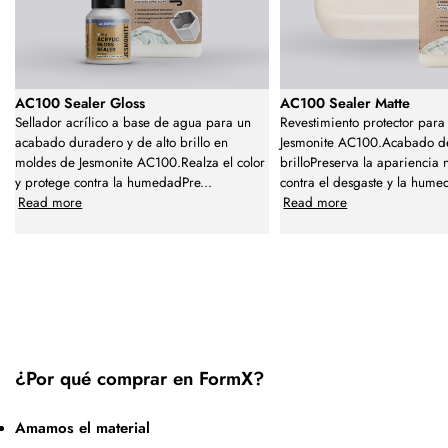
AC100 Sealer Gloss
AC100 Sealer Matte
Sellador acrílico a base de agua para un
Revestimiento protector par
acabado duradero y de alto brillo en
Jesmonite AC100.Acabado d
moldes de Jesmonite AC100.Realza el color
brilloPreserva la apariencia 
y protege contra la humedadPre
...
contra el desgaste y la hum
Read more
Read more
¿Por qué comprar en FormX?
Amamos el material