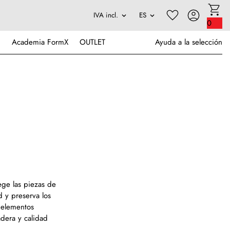
0
Academia FormX
OUTLET
Ayuda a la selección
ege las piezas de
 y preserva los
, elementos
adera y calidad