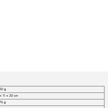
50 g
 × 11 × 20 cm
76 g