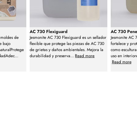
AC 730 Flexiguard
AC 730 Penet
a moldes de
Jesmonite AC 730 Flexiguard es un sellador
Jesmonite AC 7
e bajo
flexible que protege las piezas de AC 730
fortalece y pro
naturalProtege
de grietas y daños ambientales. Mejora la
como escultur
edadAdec
...
durabilidad y preserva
...
Read more
uso en interior
Read more