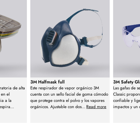
3M Halfmask full
3M Safety Gl
atoria de alta
Este respirador de vapor orgánico 3M
Las gafas de s
 en el
cuenta con un sello facial de goma cómodo
Classic propor
ia a la
que protege contra el polvo y los vapores
confiable y lig
espira
...
orgánicos. Ajustable con dos
...
Read more
impactos y un 