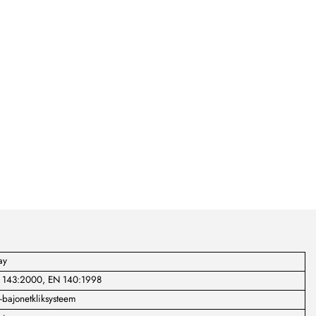
ay
 143:2000, EN 140:1998
bajonetkliksysteem