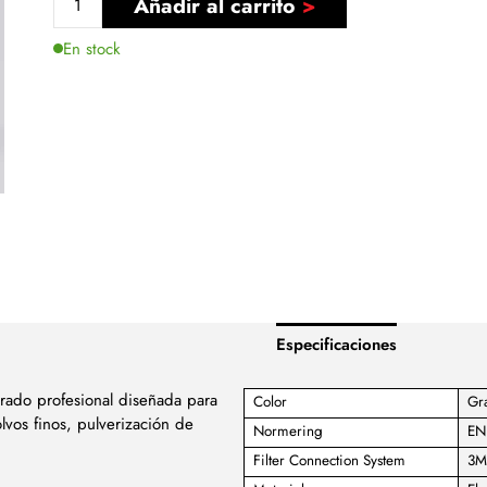
Añadir al carrito
En stock
Especificaciones
rado profesional diseñada para
Color
Gr
lvos finos, pulverización de
Normering
EN
Filter Connection System
3M-