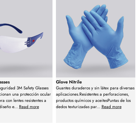
asses
Glove Nitrile
eguridad 3M Safety Glasses
Guantes duraderos y sin látex para diversas
cionan una protección ocular
aplicaciones.Resistentes a perforaciones,
era con lentes resistentes a
productos químicos y aceitesPuntas de los
diseño e
...
Read more
dedos texturizadas par
...
Read more