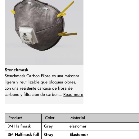
Stenchmask
Stenchmask Carbon Fibre es una máscara
ligera y reutilizable que bloquea olores,
con una resistente carcasa de fibra de
carbono y filtración de carbon
...
Read more
Product
Color
Material
3M Halfmask
Grey
elastomer
3M Halfmask full
Gray
Elastomer