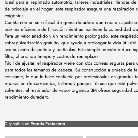
Ideal para el repintado automotriz, talleres industriales, tiendas d
de bricolaje en el hogar, este respirador asegura una respiración
exigentes.
Cuenta con un sello facial de goma duradero que crea un ajuste s
máxima eficiencia de filtración mientras mantiene la comodidad d
Para un valor añadido y un rendimiento prolongado, este respirado
sobrepulverización gratuito, que ayuda a prolongar la vida útil del f
acumulación de pintura y partículas.
Esta simple adición reduce sig
filtro, ahorrando tiempo y costos de reemplazo.
Fácil de ajustar, el respirador viene con dos correas seguras para
para todos los tamaños de cabeza. Su construcción a prueba de fa
constante, lo que lo hace confiable por profesionales en grandes ta
reparación de carrocerías, talleres y garajes. Ya sea que esté pulv
solventes, el respirador de vapor orgánico 3M ofrece seguridad c
rendimiento duradero.
Disponible en
Prenda Protectora