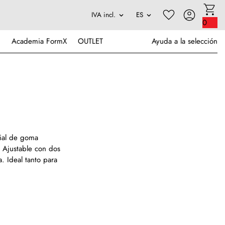
0
Academia FormX
OUTLET
Ayuda a la selección
cial de goma
 Ajustable con dos
. Ideal tanto para