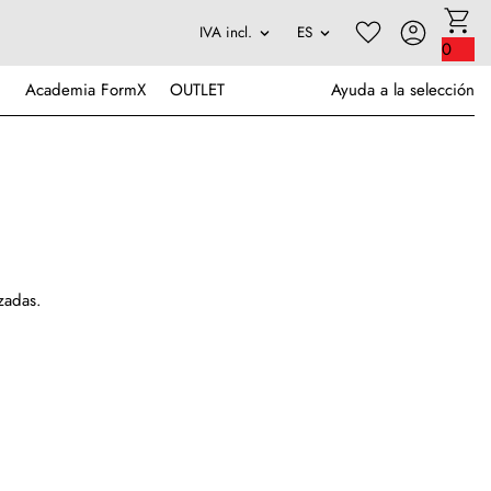
0
Academia FormX
OUTLET
Ayuda a la selección
zadas.