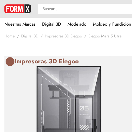
Nuestras Marcas
Digital 3D
Modelado
Moldeo y Fundición
Home
Digital 3D
Impresoras 3D Elegoo
Elegoo Mars 5 Ultra
Impresoras 3D Elegoo