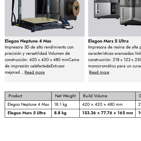
Elegoo Neptune 4 Max
Elegoo Mars 5 Ultra
Impresora 3D de alto rendimiento con
Impresora de resina de alta 
precisión y versatilidad.Volumen de
características avanzadas.V
construcción: 420 x 420 x 480 mmCama
construcción: 218 x 123 x 
de impresión calefactadaExtrusor
monocromático para un cura
mejorad
...
Read more
Read more
Product
Net Weight
Build Volume
Elegoo Neptune 4 Max
18.1 kg
420 × 420 × 480 mm
2
Elegoo Mars 5 Ultra
8.8 kg
153.36 × 77.76 × 165 mm
1