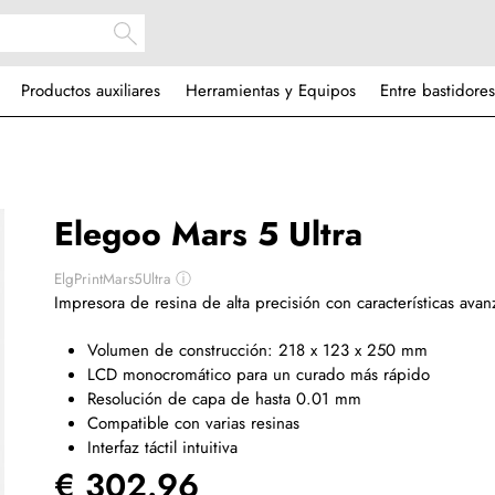
Productos auxiliares
Herramientas y Equipos
Entre bastidores
Elegoo Mars 5 Ultra
ElgPrintMars5Ultra
ⓘ
Impresora de resina de alta precisión con características avan
Volumen de construcción: 218 x 123 x 250 mm
LCD monocromático para un curado más rápido
Resolución de capa de hasta 0.01 mm
Compatible con varias resinas
Interfaz táctil intuitiva
€ 302.96