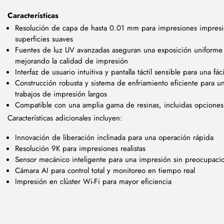
Características
Resolución de capa de hasta 0.01 mm para impresiones impresio
superficies suaves
Fuentes de luz UV avanzadas aseguran una exposición uniforme 
mejorando la calidad de impresión
Interfaz de usuario intuitiva y pantalla táctil sensible para una fá
Construcción robusta y sistema de enfriamiento eficiente para u
trabajos de impresión largos
Compatible con una amplia gama de resinas, incluidas opciones e
Características adicionales incluyen:
Innovación de liberación inclinada para una operación rápida
Resolución 9K para impresiones realistas
Sensor mecánico inteligente para una impresión sin preocupaci
Cámara AI para control total y monitoreo en tiempo real
Impresión en clúster Wi-Fi para mayor eficiencia