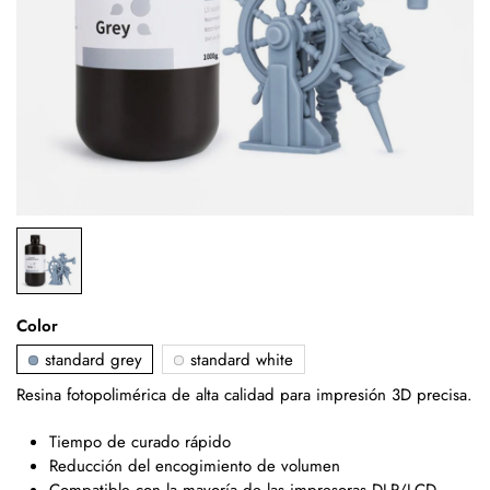
Color
standard grey
standard white
Resina fotopolimérica de alta calidad para impresión 3D precisa.
Tiempo de curado rápido
Reducción del encogimiento de volumen
Compatible con la mayoría de las impresoras DLP/LCD