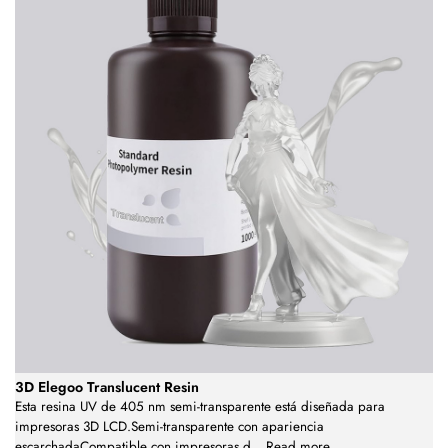
3D Elegoo Translucent Resin
Esta resina UV de 405 nm semi-transparente está diseñada para
impresoras 3D LCD.Semi-transparente con apariencia
escarchadaCompatible con impresoras d
...
Read more