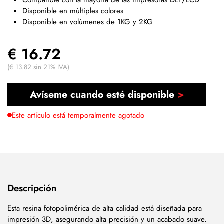
Disponible en múltiples colores
Disponible en volúmenes de 1KG y 2KG
€ 16.72
(€ 13.82 sin 21% IVA)
Avíseme cuando esté disponible
Este artículo está temporalmente agotado
Descripción
Esta resina fotopolimérica de alta calidad está diseñada para
impresión 3D, asegurando alta precisión y un acabado suave.