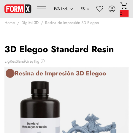
0
Home
Digital 3D
Resina de Impresión 3D Elegoo
3D Elegoo Standard Resin
ElgResStandGrey1kg
ⓘ
Resina de Impresión 3D Elegoo