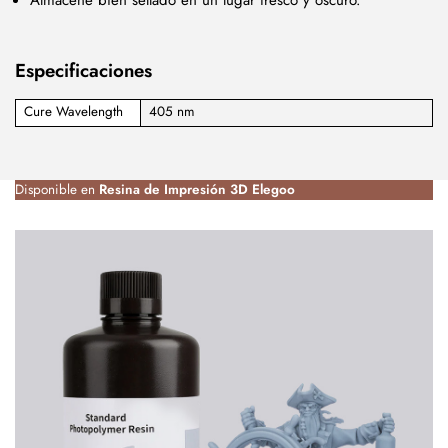
Almacene bien sellado en un lugar fresco y oscuro.
Especificaciones
Cure Wavelength
405 nm
Disponible en
Resina de Impresión 3D Elegoo